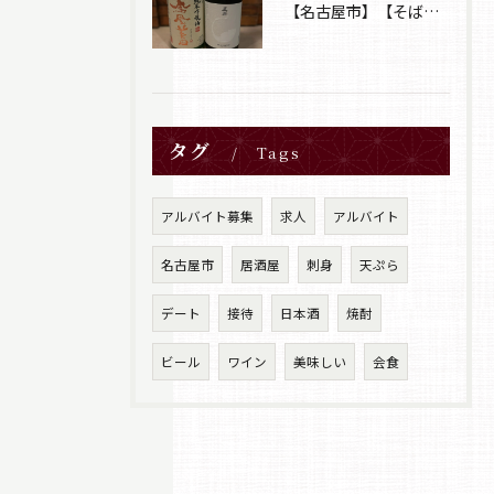
【名古屋市】【そば居酒屋山葵】【日本酒】
タグ
Tags
アルバイト募集
求人
アルバイト
名古屋市
居酒屋
刺身
天ぷら
デート
接待
日本酒
焼酎
ビール
ワイン
美味しい
会食