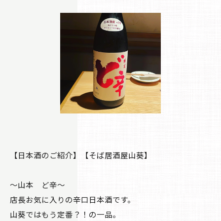
【日本酒のご紹介】【そば居酒屋山葵】
〜山本 ど辛〜
店長お気に入りの辛口日本酒です。
山葵ではもう定番？！の一品。