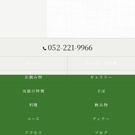
052-221-9966
ホーム
おそば・お料理
お飲み物
ギャラリー
当店の特徴
そば
料理
飲み物
コース
ディナー
アクセス
ブログ