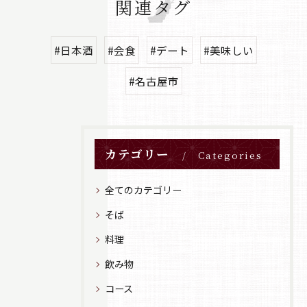
関連タグ
#日本酒
#会食
#デート
#美味しい
#名古屋市
カテゴリー
Categories
全てのカテゴリー
そば
料理
飲み物
コース