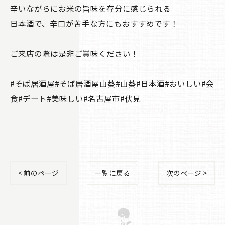
辛いながらにお米の旨味を存分に感じられる
日本酒で、辛口が苦手な方にもおすすめです！
ご来店の際は是非ご賞味ください！
#そば居酒屋#そば居酒屋山葵#山葵#日本酒#おいしい#会
食#デート#美味しい#名古屋市#伏見
< 前のページ
一覧に戻る
次のページ >