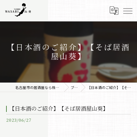
【日本酒のご紹介】【そば居酒
屋山葵】
名古屋市の居酒屋なら株式会社みちしるべ
ブログ
【日本酒のご紹介】【そば居酒屋山葵】
【日本酒のご紹介】【そば居酒屋山葵】
2023/06/27