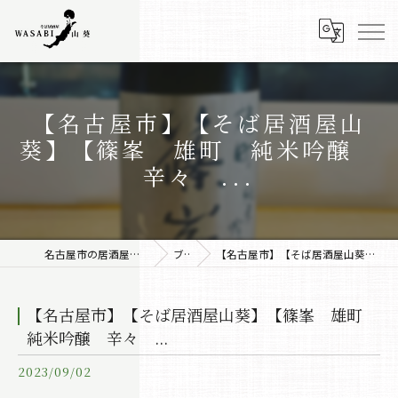
【名古屋市】【そば居酒屋山
葵】【篠峯 雄町 純米吟醸
辛々 ...
名古屋市の居酒屋なら株式会社みちしるべ
ブログ
【名古屋市】【そば居酒屋山葵】【篠峯 雄町 純米吟醸 辛々 ...
【名古屋市】【そば居酒屋山葵】【篠峯 雄町
純米吟醸 辛々 ...
2023/09/02