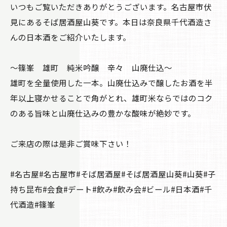
いつもご覧いただきありがとうございます。名古屋市伏
見にあるそば居酒屋山葵です。本日は奈良県千代酒造さ
んの日本酒をご紹介いたします。
〜篠峯 雄町 純米吟醸 辛々 山廃仕込〜
雄町を全量使用した一本。山廃仕込みで醸したお酒を半
年以上寝かせることで角がとれ、雄町米ならではのコク
のある旨味と山廃仕込みの豊かな酸味が絶妙です。
ご来店の際は是非ご賞味下さい！
#名古屋#名古屋市#そば居酒屋#そば居酒屋山葵#山葵#子
持ち昆布#会食#デート#飲み#飲み会#ビール#日本酒#千
代酒造#篠峯