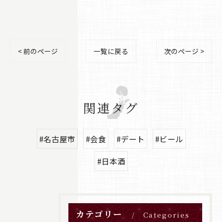
< 前のページ
一覧に戻る
次のページ >
関連タグ
#名古屋市
#会食
#デート
#ビール
#日本酒
カテゴリー
Categories