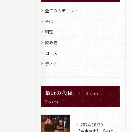
全てのカテゴリー
そば
料理
飲み物
コース
ディナー
最近の投稿
Recent
Posts
2024/10/30
【名古屋市】【そば居酒屋山葵】【日本酒】