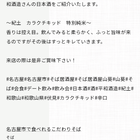
和酒造さんの日本酒をご紹介いたします。
～紀土 カラクチキッド 特別純米～
香りは控え目。飲んでみると柔らかく、ふっと旨味が来
るのですがその後はすっとキレていきます。
来店の際は是非ご賞味下さい！
#名古屋#名古屋市#そば居酒屋#そば居酒屋山葵#山葵#そ
ば#会食#デート飲み#飲み会#日本酒#酒#平和酒造#紀土#
和歌山#和歌山県#伏見#カラクチキッド#辛口
名古屋市で食べれるこだわりそば
そば