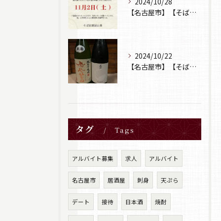
2024/10/28
【名古屋市】【そば居酒屋山葵】【営業日のお知らせ】
2024/10/22
【名古屋市】【そば居酒屋山葵】【日本酒】
タグ
Tags
アルバイト募集
求人
アルバイト
名古屋市
居酒屋
刺身
天ぷら
デート
接待
日本酒
焼酎