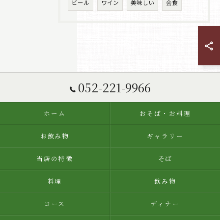
ビール
ワイン
美味しい
会食
052-221-9966
ホーム
おそば・お料理
お飲み物
ギャラリー
当店の特徴
そば
料理
飲み物
コース
ディナー