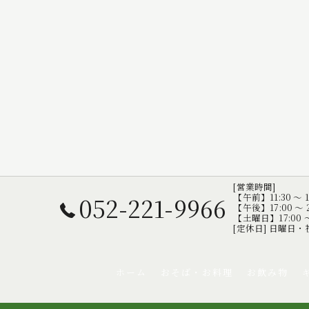
[営業時間]
052-221-9966
【午前】11:30 ～ 1
【午後】17:00 ～ 2
【土曜日】17:00 ～ 
[定休日] 日曜日・
ホーム
おそば・お料理
お飲み物