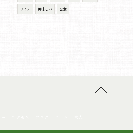
ワイン
美味しい
会食
ナー
アクセス
ブログ
コラム
求人