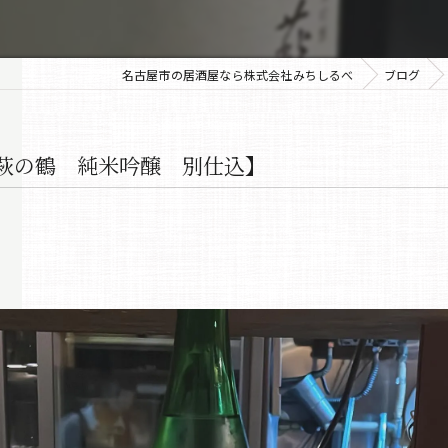
名古屋市の居酒屋なら株式会社みちしるべ
ブログ
萩の鶴 純米吟醸 別仕込】