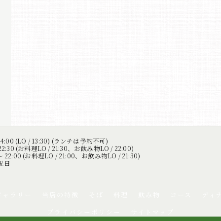
4:00 (LO / 13:30) (ランチは予約不可)
2:30 (お料理LO / 21:30、お飲み物LO / 22:00)
22:00 (お料理LO / 21:00、お飲み物LO / 21:30)
祝日
ギャラリー
当店の特徴
そば
料理
飲み物
コース
ディ
プライバシーポリシー
サイトマップ