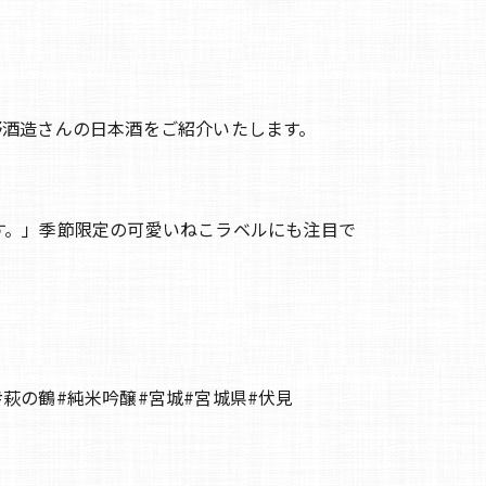
野酒造さんの日本酒をご紹介いたします。
す。」季節限定の可愛いねこラベルにも注目で
#萩の鶴#純米吟醸#宮城#宮城県#伏見