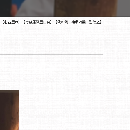
【名古屋市】【そば居酒屋山葵】【萩の鶴 純米吟醸 別仕込】