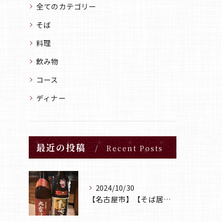
全てのカテゴリー
そば
料理
飲み物
コース
ディナー
最近の投稿
Recent Posts
2024/10/30
【名古屋市】【そば居酒屋山葵】【日本酒】