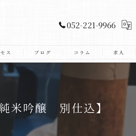
052-221-9966
クセス
ブログ
コラム
求人
純米吟醸 別仕込】