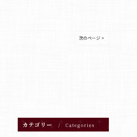
次のページ >
カテゴリー
Categories