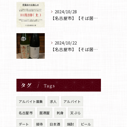
2024/10/28
【名古屋市】【そば居酒屋山葵】【営業日のお知らせ】
2024/10/22
【名古屋市】【そば居酒屋山葵】【日本酒】
タグ
Tags
アルバイト募集
求人
アルバイト
名古屋市
居酒屋
刺身
天ぷら
デート
接待
日本酒
焼酎
ビール