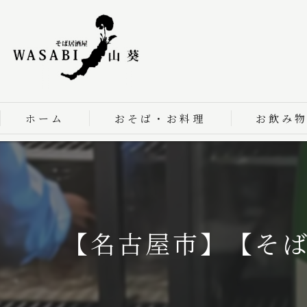
ホーム
おそば・お料理
お飲み
【名古屋市】【そ