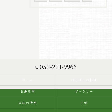
052-221-9966
ホーム
おそば・お料理
お飲み物
ギャラリー
当店の特徴
そば