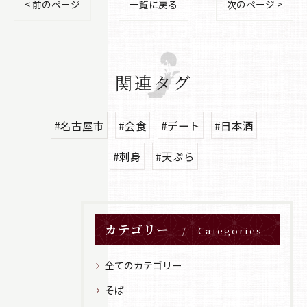
< 前のページ
一覧に戻る
次のページ >
関連タグ
#名古屋市
#会食
#デート
#日本酒
#刺身
#天ぷら
カテゴリー
Categories
全てのカテゴリー
そば