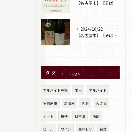
【名古屋市】【そば居酒屋山葵】【営業日のお知らせ】
2024/10/22
【名古屋市】【そば居酒屋山葵】【日本酒】
タグ
Tags
アルバイト募集
求人
アルバイト
名古屋市
居酒屋
刺身
天ぷら
デート
接待
日本酒
焼酎
ビール
ワイン
美味しい
会食