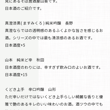
見にあるそば居酒屋山葵です。
日本酒のご紹介です。
真澄漆黒( ますみくろ ) 純米吟醸 長野
真澄ならではの透明感のあるふくよかな旨さを感じるお
酒。シリーズの中では最も清涼感のあるお酒です。
日本酒度+5
山本 純米ど辛 秋田
日本酒度のわりには、辛すぎず飲み口のよいお酒です。
日本酒度+15
くどき上手 辛口吟醸 山形
ただ辛いだけではないくどき上手らしい綺麗な香りと優
雅で艶のあるキレのいい味わいのお酒。酒ツウの中でも