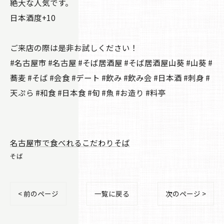
絶大な人気です。
日本酒度+10
ご来店の際は是非お試しください！
#名古屋市 #名古屋 #そば居酒屋 #そば居酒屋山葵 #山葵 #
蕎麦 #そば #会食 #デート #飲み #飲み会 #日本酒 #刺身 #
天ぷら #和食 #日本食 #旬 #魚 #お造り #料亭
名古屋市で食べれるこだわりそば
そば
< 前のページ
一覧に戻る
次のページ >