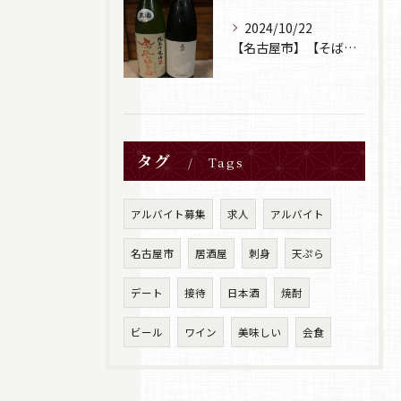
2024/10/22
【名古屋市】【そば居酒屋山葵】【日本酒】
タグ
Tags
アルバイト募集
求人
アルバイト
名古屋市
居酒屋
刺身
天ぷら
デート
接待
日本酒
焼酎
ビール
ワイン
美味しい
会食