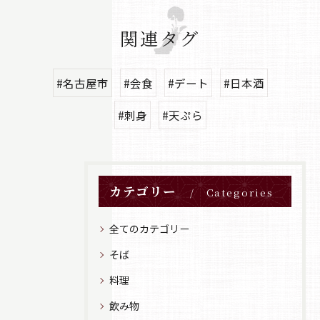
関連タグ
#名古屋市
#会食
#デート
#日本酒
#刺身
#天ぷら
カテゴリー
Categories
全てのカテゴリー
そば
料理
飲み物