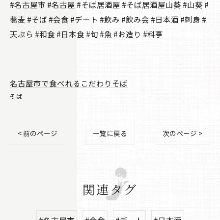
#名古屋市 #名古屋 #そば居酒屋 #そば居酒屋山葵 #山葵 #
蕎麦 #そば #会食 #デート #飲み #飲み会 #日本酒 #刺身 #
天ぷら #和食 #日本食 #旬 #魚 #お造り #料亭
名古屋市で食べれるこだわりそば
そば
< 前のページ
一覧に戻る
次のページ >
関連タグ