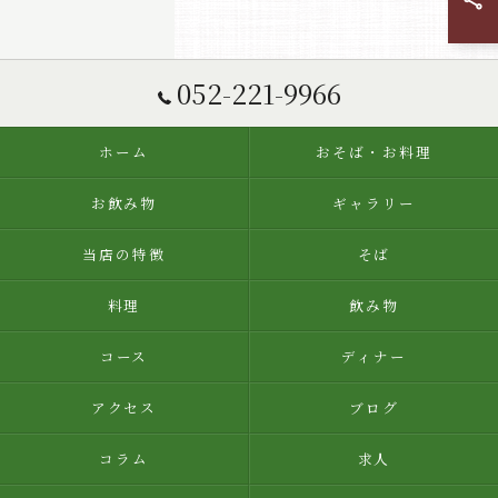
052-221-9966
ホーム
おそば・お料理
お飲み物
ギャラリー
当店の特徴
そば
料理
飲み物
コース
ディナー
アクセス
ブログ
コラム
求人