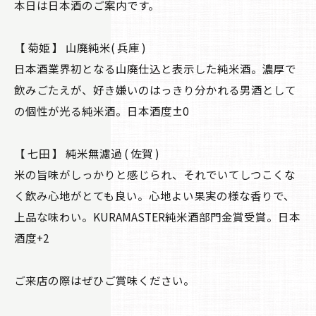
本日は日本酒のご案内です。
【 菊姫 】 山廃純米( 兵庫 )
日本酒業界初となる山廃仕込と表示した純米酒。濃厚で
飲みごたえが、好き嫌いのはっきり分かれる男酒として
の個性が光る純米酒。日本酒度±0
【 七田 】 純米無濾過 ( 佐賀 )
米の旨味がしっかりと感じられ、それでいてしつこくな
く飲み心地がとても良い。心地よい果実の様な香りで、
上品な味わい。KURAMASTER純米酒部門金賞受賞。日本
酒度+2
ご来店の際はぜひご賞味ください。