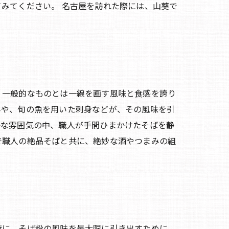
みてください。 名古屋を訪れた際には、山葵で
、一般的なものとは一線を画す風味と食感を誇り
みや、旬の魚を用いた刺身などが、その風味を引
かな雰囲気の中、職人が手間ひまかけたそばを静
で職人の絶品そばと共に、絶妙な酒やつまみの組
特に、そば粉の風味を最大限に引き出すために、