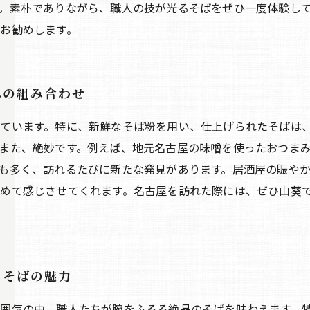
。素朴でありながら、職人の技が光るそばをぜひ一度体験して
お勧めします。
みの組み合わせ
ています。特に、新鮮なそば粉を用い、仕上げられたそばは
また、絶妙です。例えば、地元名古屋の味噌を使ったおつま
も多く、訪れるたびに新たな発見があります。居酒屋の賑や
めて感じさせてくれます。名古屋を訪れた際には、ぜひ山葵
るそばの魅力
囲気の中、職人たちが腕をふるる絶品のそばを味わえます。