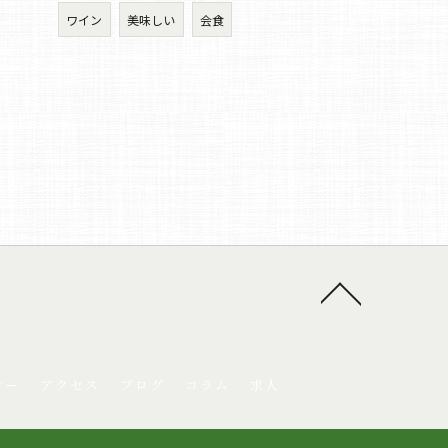
ワイン
美味しい
会食
ナー
アクセス
ブログ
コラム
求人