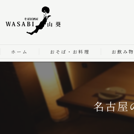
ホーム
おそば・お料理
お飲み
名古屋