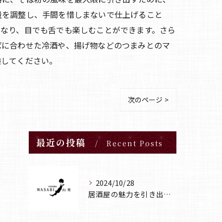
量を調整し、手間を惜しまないで仕上げること
となり、目でも舌でも楽しむことができます。さら
ばに合わせた冷酒や、揚げ物などのつまみとのマ
験してください。
次のページ >
最近の投稿
Recent Posts
2024/10/28
居酒屋の魅力を引き出す食材と技