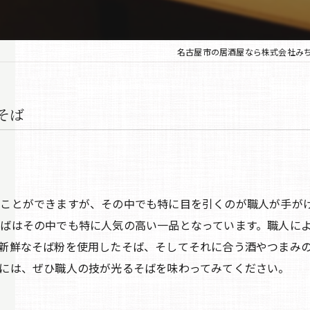
名古屋市の居酒屋なら株式会社み
そば
ことができますが、その中でも特に目を引くのが職人が手が
ばはその中でも特に人気の高い一品となっています。職人に
新鮮なそば粉を使用したそば、そしてそれに合う酒やつまみ
には、ぜひ職人の技が光るそばを味わってみてください。