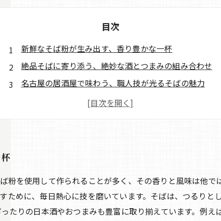
目次
新鮮なそば粉が生み出す、香り豊かな一杯
絶品そばに寄り添う、絶妙な酒とつまみの組み合わせ
名古屋の居酒屋で味わう、職人技が光るそばの魅力
一杯
ば粉を使用して作られることが多く、その香りと風味は他で
すために、毎日熱心に技を磨いています。そばは、つるりと
ぴったりの日本酒やおつまみも豊富に取り揃えています。例え