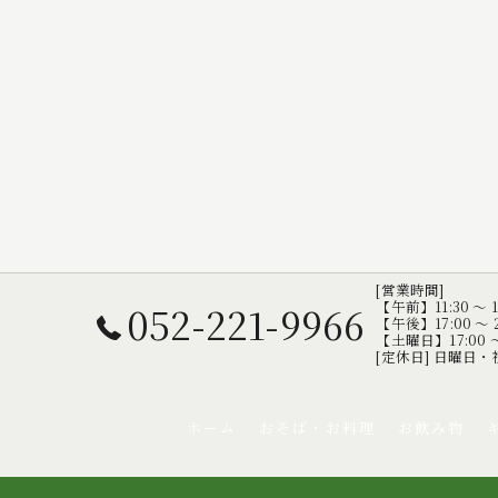
[営業時間]
052-221-9966
【午前】11:30 ～ 1
【午後】17:00 ～ 2
【土曜日】17:00 ～ 
[定休日] 日曜日・
ホーム
おそば・お料理
お飲み物