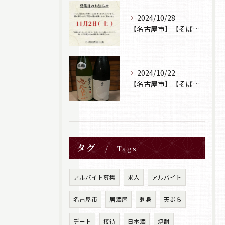
2024/10/28
【名古屋市】【そば居酒屋山葵】【営業日のお知らせ】
2024/10/22
【名古屋市】【そば居酒屋山葵】【日本酒】
タグ
Tags
アルバイト募集
求人
アルバイト
名古屋市
居酒屋
刺身
天ぷら
デート
接待
日本酒
焼酎