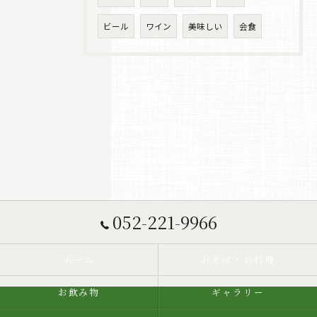
ビール
ワイン
美味しい
会食
052-221-9966
ホーム
おそば・お料理
お飲み物
ギャラリー