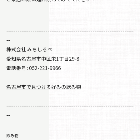
--------------------------------------------------------------------
--
株式会社 みちしるべ
愛知県名古屋市中区栄1丁目29-8
電話番号 : 052-221-9966
名古屋市で見つける好みの飲み物
--------------------------------------------------------------------
--
飲み物