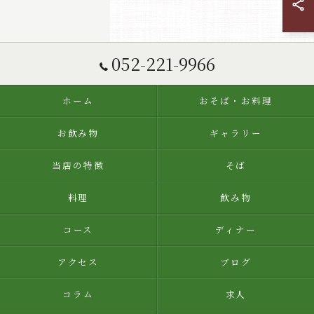
052-221-9966
ホーム
おそば・お料理
お飲み物
ギャラリー
当店の特徴
そば
料理
飲み物
コース
ディナー
アクセス
ブログ
コラム
求人