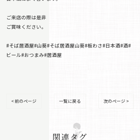
ご来店の際は是非
ご賞味ください。
#そば居酒屋#山葵#そば居酒屋山葵#板わさ#日本酒#酒#
ビール#おつまみ#居酒屋
< 前のページ
一覧に戻る
次のページ >
関連タグ