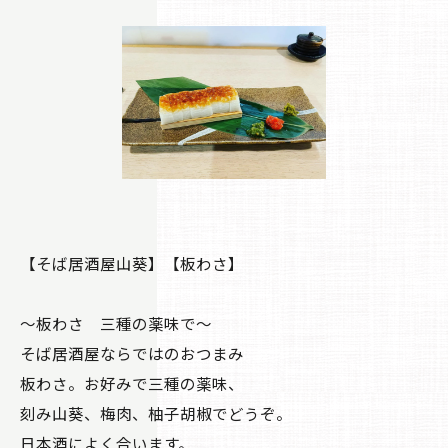
【そば居酒屋山葵】【板わさ】
〜板わさ 三種の薬味で〜
そば居酒屋ならではのおつまみ
板わさ。お好みで三種の薬味、
刻み山葵、梅肉、柚子胡椒でどうぞ。
日本酒によく合います。