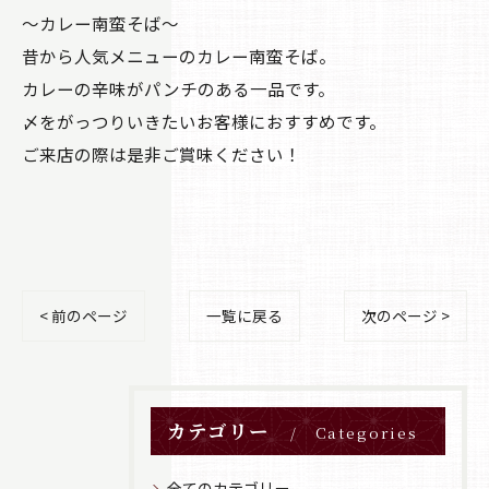
〜カレー南蛮そば〜
昔から人気メニューのカレー南蛮そば。
カレーの辛味がパンチのある一品です。
〆をがっつりいきたいお客様におすすめです。
ご来店の際は是非ご賞味ください！
< 前のページ
一覧に戻る
次のページ >
カテゴリー
Categories
全てのカテゴリー