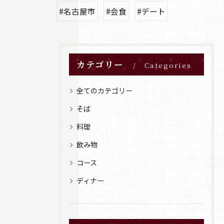
#名古屋市
#会食
#デート
カテゴリー
Categories
全てのカテゴリー
そば
料理
飲み物
コース
ディナー