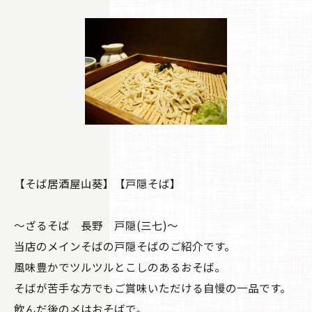
【そば居酒屋山葵】【戸隠そば】
〜ざるそば 長野 戸隠(三七)〜
当店のメインそばの戸隠そばのご紹介です。
風味豊かでツルツルとこしのあるおそば。
そばが苦手な方でもご賞味いただける自慢の一品です。
飲んだ後の〆はおそばで。