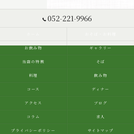
052-221-9966
ホーム
おそば・お料理
お飲み物
ギャラリー
当店の特徴
そば
料理
飲み物
コース
ディナー
アクセス
ブログ
コラム
求人
プライバシーポリシー
サイトマップ