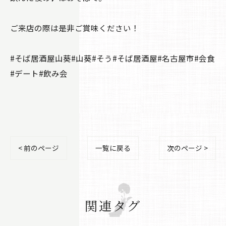
ご来店の際は是非ご賞味ください！
#そば居酒屋山葵#山葵#そう#そば居酒屋#名古屋市#会食
#デート#飲み会
< 前のページ
一覧に戻る
次のページ >
関連タグ