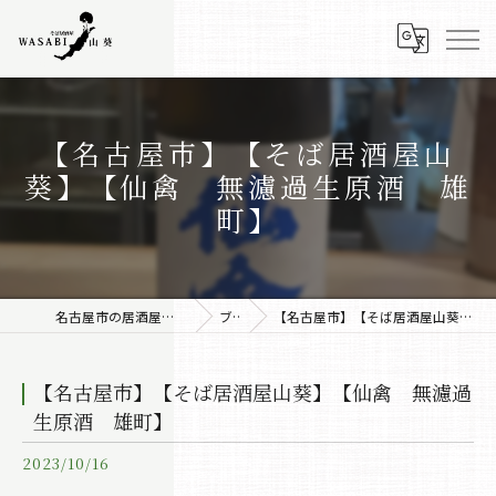
【名古屋市】【そば居酒屋山
葵】【仙禽 無濾過生原酒 雄
町】
名古屋市の居酒屋なら株式会社みちしるべ
ブログ
【名古屋市】【そば居酒屋山葵】【仙禽 無濾過生原酒 雄町】
【名古屋市】【そば居酒屋山葵】【仙禽 無濾過
生原酒 雄町】
2023/10/16