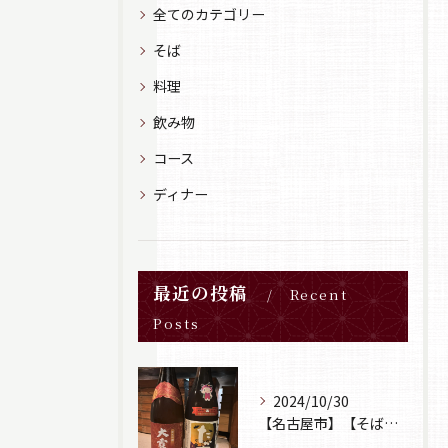
全てのカテゴリー
そば
料理
飲み物
コース
ディナー
最近の投稿
Recent
Posts
2024/10/30
【名古屋市】【そば居酒屋山葵】【日本酒】